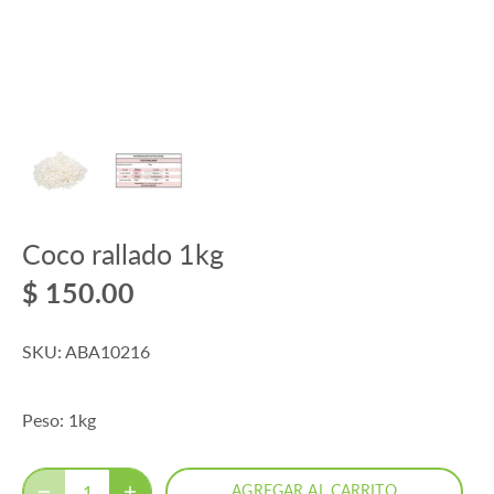
Coco rallado 1kg
$ 150.00
SKU:
ABA10216
Peso: 1kg
AGREGAR AL CARRITO