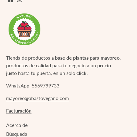
Tienda de productos a
base de plantas
para
mayoreo
,
productos de
calidad
para tu negocio a un
precio
justo
hasta tu puerta, en un solo
click
.
WhatsApp: 5569799733
mayoreo@abastovegano.com
Facturación
Acerca de
Búsqueda